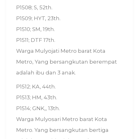
P1508; S, 52th.
P1509; HYT, 23th.
P1510; SM, 19th.
P1511; DTF 17th.
Warga Mulyojati Metro barat Kota
Metro, Yang bersangkutan berempat
adalah ibu dan 3 anak.
P1512; KA, 44th.
P1513; HM, 43th.
P1514; GNK,, 13th.
Warga Mulyosari Metro barat Kota
Metro. Yang bersangkutan bertiga