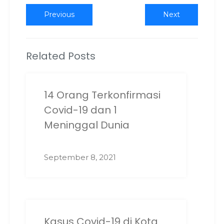
Post
Previous
Next
Previous
Next
post:
post:
navigation
Related Posts
14 Orang Terkonfirmasi
Covid-19 dan 1
Meninggal Dunia
September 8, 2021
Kasus Covid-19 di Kota