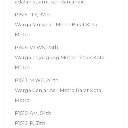
adalah suami, istri dan anak.
P1515; ITY, 37th.
Warga Mulyojati Metro Barat Kota
Metro.
P1516; VTWS, 23th.
Warga Tejoagung Metro Timur Kota
Metro.
P1517; M WE, 24 th.
Warga Ganjar Asri Metro Barat Kota
Metro.
P1518; AM, 54th.
P1519; P, 51th.