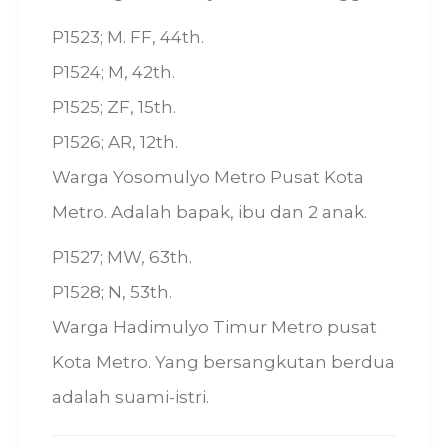
P1523; M. FF, 44th.
P1524; M, 42th.
P1525; ZF, 15th.
P1526; AR, 12th.
Warga Yosomulyo Metro Pusat Kota
Metro. Adalah bapak, ibu dan 2 anak.
P1527; MW, 63th.
P1528; N, 53th.
Warga Hadimulyo Timur Metro pusat
Kota Metro. Yang bersangkutan berdua
adalah suami-istri.