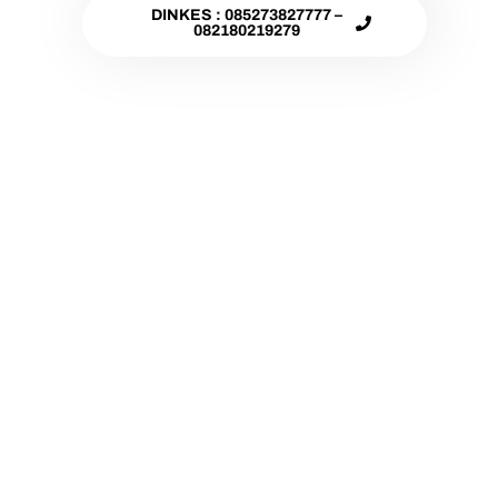
DINKES : 085273827777 –
082180219279