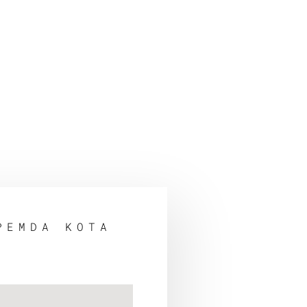
PEMDA KOTA
O