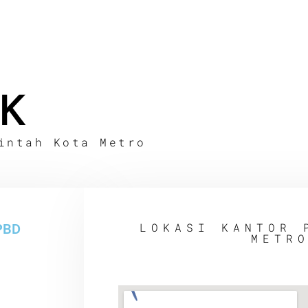
K
intah Kota Metro
LOKASI KANTOR 
PBD
METR