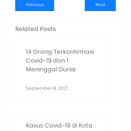
Post
Previous
Next
Previous
Next
post:
post:
navigation
Related Posts
14 Orang Terkonfirmasi
Covid-19 dan 1
Meninggal Dunia
September 8, 2021
Kasus Covid-19 di Kota