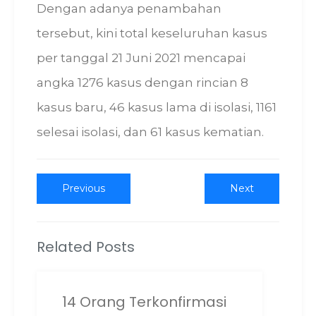
Dengan adanya penambahan
tersebut, kini total keseluruhan kasus
per tanggal 21 Juni 2021 mencapai
angka 1276 kasus dengan rincian 8
kasus baru, 46 kasus lama di isolasi, 1161
selesai isolasi, dan 61 kasus kematian.
Post
Previous
Next
Previous
Next
post:
post:
navigation
Related Posts
14 Orang Terkonfirmasi