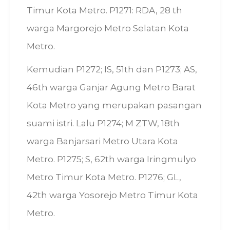
Timur Kota Metro. P1271: RDA, 28 th
warga Margorejo Metro Selatan Kota
Metro.
Kemudian P1272; IS, 51th dan P1273; AS,
46th warga Ganjar Agung Metro Barat
Kota Metro yang merupakan pasangan
suami istri. Lalu P1274; M ZTW, 18th
warga Banjarsari Metro Utara Kota
Metro. P1275; S, 62th warga Iringmulyo
Metro Timur Kota Metro. P1276; GL,
42th warga Yosorejo Metro Timur Kota
Metro.