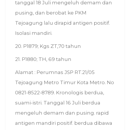
tanggal 18 Juli mengeluh demam dan
pusing, dan berobat ke PKM
Tejoagung lalu dirapid antigen positif.
Isolasi mandiri.
20. P1879; Kgs ZT,70 tahun
21. P1880; TH, 69 tahun
Alamat : Perumnas JSP RT.21/05
Tejoagung Metro Timur Kota Metro. No
0821-8522-8789. Kronologis berdua,
suami-istri. Tanggal 16 Juli berdua
mengeluh demam dan pusing. rapid
antigen mandiri positif. berdua dibawa