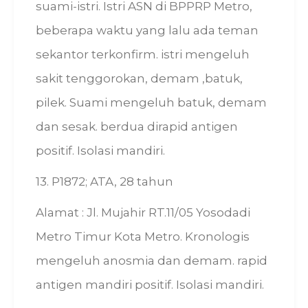
suami-istri. Istri ASN di BPPRP Metro,
beberapa waktu yang lalu ada teman
sekantor terkonfirm. istri mengeluh
sakit tenggorokan, demam ,batuk,
pilek. Suami mengeluh batuk, demam
dan sesak. berdua dirapid antigen
positif. Isolasi mandiri.
13. P1872; ATA, 28 tahun
Alamat : Jl. Mujahir RT.11/05 Yosodadi
Metro Timur Kota Metro. Kronologis
mengeluh anosmia dan demam. rapid
antigen mandiri positif. Isolasi mandiri.