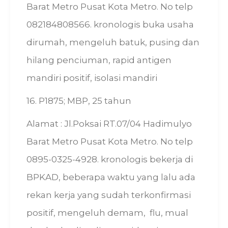
Barat Metro Pusat Kota Metro. No telp
082184808566. kronologis buka usaha
dirumah, mengeluh batuk, pusing dan
hilang penciuman, rapid antigen
mandiri positif, isolasi mandiri
16. P1875; MBP, 25 tahun
Alamat : Jl.Poksai RT.07/04 Hadimulyo
Barat Metro Pusat Kota Metro. No telp
0895-0325-4928. kronologis bekerja di
BPKAD, beberapa waktu yang lalu ada
rekan kerja yang sudah terkonfirmasi
positif, mengeluh demam, flu, mual