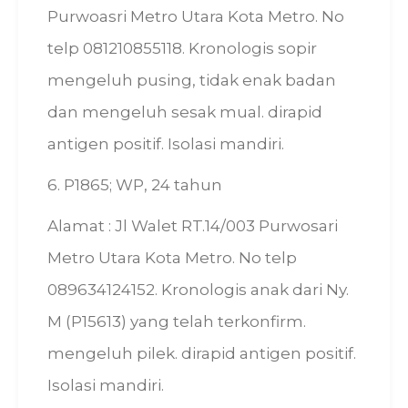
Purwoasri Metro Utara Kota Metro. No
telp 081210855118. Kronologis sopir
mengeluh pusing, tidak enak badan
dan mengeluh sesak mual. dirapid
antigen positif. Isolasi mandiri.
6. P1865; WP, 24 tahun
Alamat : Jl Walet RT.14/003 Purwosari
Metro Utara Kota Metro. No telp
089634124152. Kronologis anak dari Ny.
M (P15613) yang telah terkonfirm.
mengeluh pilek. dirapid antigen positif.
Isolasi mandiri.