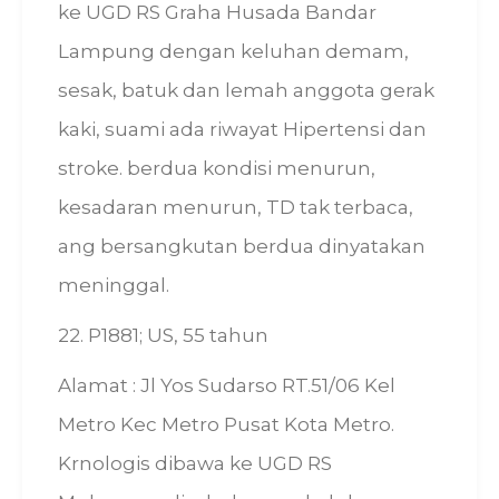
ke UGD RS Graha Husada Bandar
Lampung dengan keluhan demam,
sesak, batuk dan lemah anggota gerak
kaki, suami ada riwayat Hipertensi dan
stroke. berdua kondisi menurun,
kesadaran menurun, TD tak terbaca,
ang bersangkutan berdua dinyatakan
meninggal.
22. P1881; US, 55 tahun
Alamat : Jl Yos Sudarso RT.51/06 Kel
Metro Kec Metro Pusat Kota Metro.
Krnologis dibawa ke UGD RS