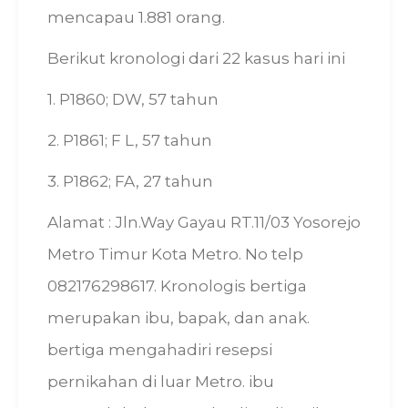
mencapau 1.881 orang.
Berikut kronologi dari 22 kasus hari ini
1. P1860; DW, 57 tahun
2. P1861; F L, 57 tahun
3. P1862; FA, 27 tahun
Alamat : Jln.Way Gayau RT.11/03 Yosorejo
Metro Timur Kota Metro. No telp
082176298617. Kronologis bertiga
merupakan ibu, bapak, dan anak.
bertiga mengahadiri resepsi
pernikahan di luar Metro. ibu