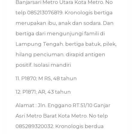
Banjarsari Metro Utara Kota Metro. No
telp 085213076819. Kronologis bertiga
merupakan ibu, anak dan sodara. Dan
bertiga dari mengunjungi famili di
Lampung Tengah. bertiga batuk, pilek,
hilang penciuman. dirapid antigen
positif. Isolasi mandiri
11. P1870; M RS, 48 tahun
12. P1871; AR, 43 tahun
Alamat : Jln. Enggano RT.51/10 Ganjar
Asri Metro Barat Kota Metro. No telp
085289320032. Kronologis berdua