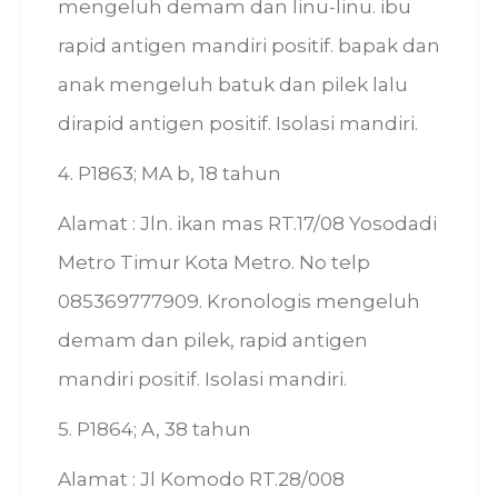
mengeluh demam dan linu-linu. ibu
rapid antigen mandiri positif. bapak dan
anak mengeluh batuk dan pilek lalu
dirapid antigen positif. Isolasi mandiri.
4. P1863; MA b, 18 tahun
Alamat : Jln. ikan mas RT.17/08 Yosodadi
Metro Timur Kota Metro. No telp
085369777909. Kronologis mengeluh
demam dan pilek, rapid antigen
mandiri positif. Isolasi mandiri.
5. P1864; A, 38 tahun
Alamat : Jl Komodo RT.28/008