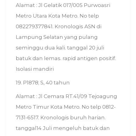
Alamat : Jl Gelatik 017/005 Purwoasri
Metro Utara Kota Metro. No telp
082279377841. Kronologis ASN di
Lampung Selatan yang pulang
seminggu dua kali. tanggal 20 juli
batuk dan lemas. rapid antigen positif.
Isolasi mandiri
19. P1878; S, 40 tahun
Alamat : Jl Cemara RT.41/09 Tejoagung
Metro Timur Kota Metro. No telp 0812-
7131-6517. Kronologis buruh harian.
tanggal14 Juli mengeluh batuk dan