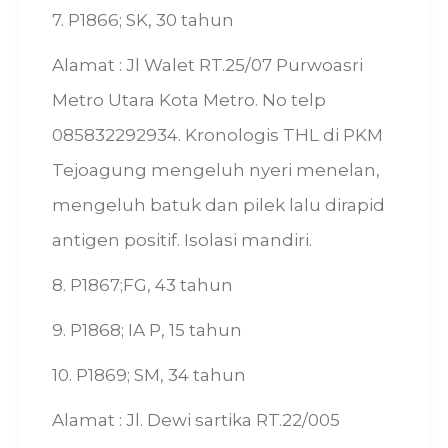
7. P1866; SK, 30 tahun
Alamat : Jl Walet RT.25/07 Purwoasri
Metro Utara Kota Metro. No telp
085832292934. Kronologis THL di PKM
Tejoagung mengeluh nyeri menelan,
mengeluh batuk dan pilek lalu dirapid
antigen positif. Isolasi mandiri.
8. P1867;FG, 43 tahun
9. P1868; IA P, 15 tahun
10. P1869; SM, 34 tahun
Alamat : Jl. Dewi sartika RT.22/005