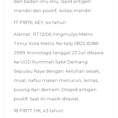
dan badan linu-linu, rapid antigen
mandiri dan positif, isolasi mandiri
17. P1876; AEY, 44 tahun
Alamat : RT.12/06 Iringmulyo Metro
Timur Kota Metro. No telp 0822-8288-
2999. Kronologis tanggal 23 Juli dibawa
ke UGD Rummah Sakit Demang
Sepulau Raya dengan keluhan sesak,
mual, nafsu makan menurun, lemas,
pusing dan demam. Dirapid antigen
positif. Saat ini masih dirawat.
18 P1877; HK, 43 tahun