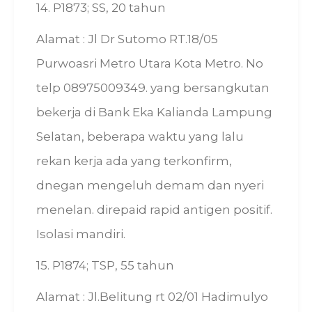
14. P1873; SS, 20 tahun
Alamat : Jl Dr Sutomo RT.18/05
Purwoasri Metro Utara Kota Metro. No
telp 08975009349. yang bersangkutan
bekerja di Bank Eka Kalianda Lampung
Selatan, beberapa waktu yang lalu
rekan kerja ada yang terkonfirm,
dnegan mengeluh demam dan nyeri
menelan. direpaid rapid antigen positif.
Isolasi mandiri.
15. P1874; TSP, 55 tahun
Alamat : Jl.Belitung rt 02/01 Hadimulyo