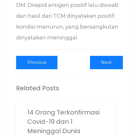
DM. Dirapid antigen positif lalu diswab
dan hasil dari TCM dinyatakan positif.
kondisi menurun, yang bersangkutan
dinyatakan meninggal.
Post
Previous
Next
Previous
Next
post:
post:
navigation
Related Posts
14 Orang Terkonfirmasi
Covid-19 dan 1
Meninggal Dunia