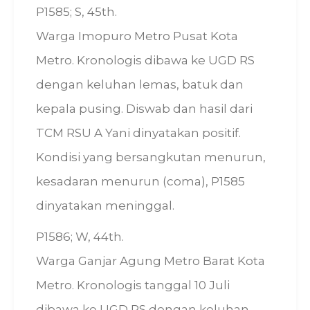
P1585; S, 45th.
Warga Imopuro Metro Pusat Kota
Metro. Kronologis dibawa ke UGD RS
dengan keluhan lemas, batuk dan
kepala pusing. Diswab dan hasil dari
TCM RSU A Yani dinyatakan positif.
Kondisi yang bersangkutan menurun,
kesadaran menurun (coma), P1585
dinyatakan meninggal.
P1586; W, 44th.
Warga Ganjar Agung Metro Barat Kota
Metro. Kronologis tanggal 10 Juli
dibawa ke UGD RS dengan keluhan