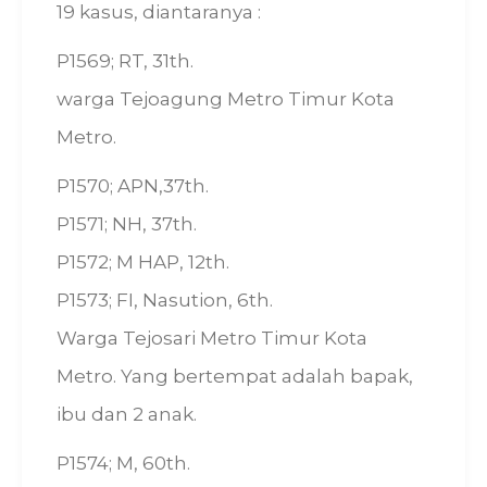
19 kasus, diantaranya :
P1569; RT, 31th.
warga Tejoagung Metro Timur Kota
Metro.
P1570; APN,37th.
P1571; NH, 37th.
P1572; M HAP, 12th.
P1573; FI, Nasution, 6th.
Warga Tejosari Metro Timur Kota
Metro. Yang bertempat adalah bapak,
ibu dan 2 anak.
P1574; M, 60th.