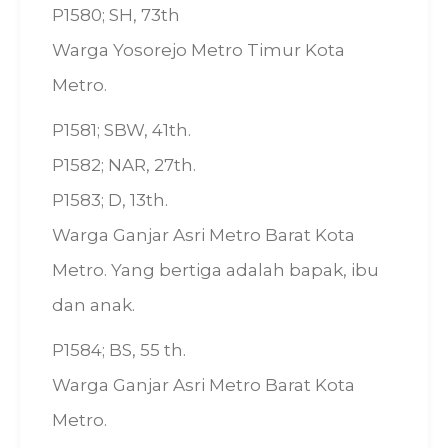
P1580; SH, 73th
Warga Yosorejo Metro Timur Kota
Metro.
P1581; SBW, 41th.
P1582; NAR, 27th.
P1583; D, 13th.
Warga Ganjar Asri Metro Barat Kota
Metro. Yang bertiga adalah bapak, ibu
dan anak.
P1584; BS, 55 th.
Warga Ganjar Asri Metro Barat Kota
Metro.