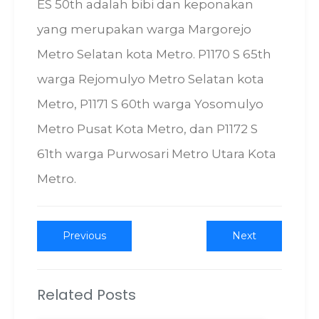
ES 50th adalah bibi dan keponakan
yang merupakan warga Margorejo
Metro Selatan kota Metro. P1170 S 65th
warga Rejomulyo Metro Selatan kota
Metro, P1171 S 60th warga Yosomulyo
Metro Pusat Kota Metro, dan P1172 S
61th warga Purwosari Metro Utara Kota
Metro.
Post
Previous
Next
Previous
Next
post:
post:
navigation
Related Posts