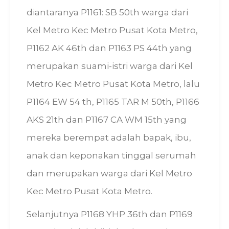
diantaranya P1161: SB 50th warga dari
Kel Metro Kec Metro Pusat Kota Metro,
P1162 AK 46th dan P1163 PS 44th yang
merupakan suami-istri warga dari Kel
Metro Kec Metro Pusat Kota Metro, lalu
P1164 EW 54 th, P1165 TAR M 50th, P1166
AKS 21th dan P1167 CA WM 15th yang
mereka berempat adalah bapak, ibu,
anak dan keponakan tinggal serumah
dan merupakan warga dari Kel Metro
Kec Metro Pusat Kota Metro.
Selanjutnya P1168 YHP 36th dan P1169