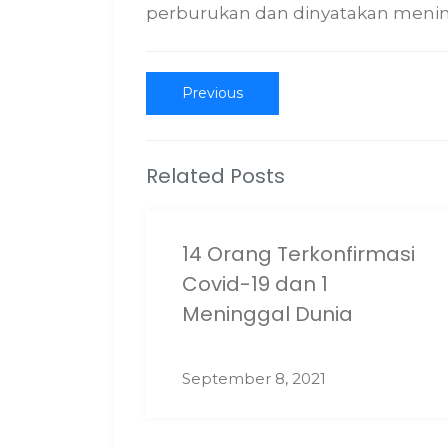
perburukan dan dinyatakan menin
Post
Previous
Previous
post:
navigation
Related Posts
14 Orang Terkonfirmasi
Covid-19 dan 1
Meninggal Dunia
September 8, 2021