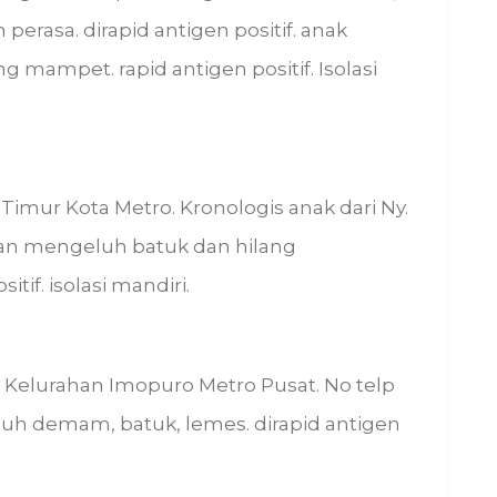
perasa. dirapid antigen positif. anak
 mampet. rapid antigen positif. Isolasi
Timur Kota Metro. Kronologis anak dari Ny.
dan mengeluh batuk dan hilang
tif. isolasi mandiri.
4 Kelurahan Imopuro Metro Pusat. No telp
uh demam, batuk, lemes. dirapid antigen