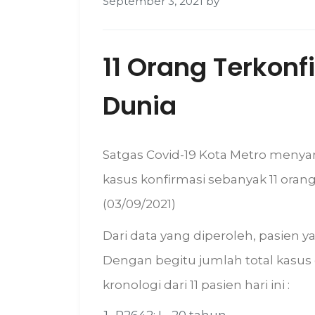
September 3, 2021
by
11 Orang Terkonf
Dunia
Satgas Covid-19 Kota Metro menya
kasus konfirmasi sebanyak 11 orang
(03/09/2021)
Dari data yang diperoleh, pasien yan
Dengan begitu jumlah total kasus 
kronologi dari 11 pasien hari ini :