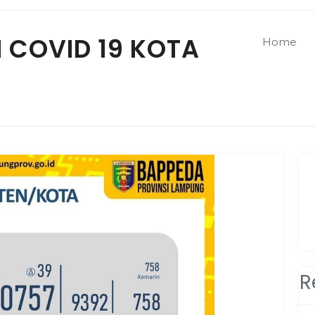
 COVID 19 KOTA
Home
R