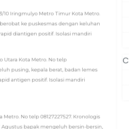
.23/10 Iringmulyo Metro Timur Kota Metro.
i berobat ke puskesmas dengan keluhan
pid diantigen positif. Isolasi mandiri
C
o Utara Kota Metro. No telp
uh pusing, kepala berat, badan lemes
pid antigen positif. Isolasi mandiri
ta Metro. No telp 08127227527. Kronologis
7 Agustus bapak mengeluh bersin-bersin,