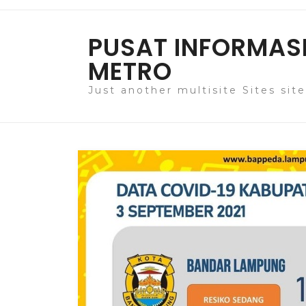
Skip
to
PUSAT INFORMASI
content
METRO
Just another multisite Sites site