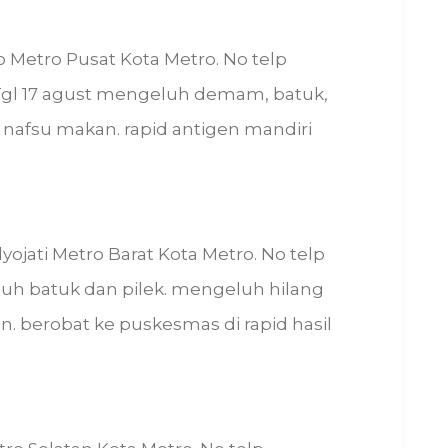
yo Metro Pusat Kota Metro. No telp
 Tgl 17 agust mengeluh demam, batuk,
ak nafsu makan. rapid antigen mandiri
lyojati Metro Barat Kota Metro. No telp
uh batuk dan pilek. mengeluh hilang
 berobat ke puskesmas di rapid hasil