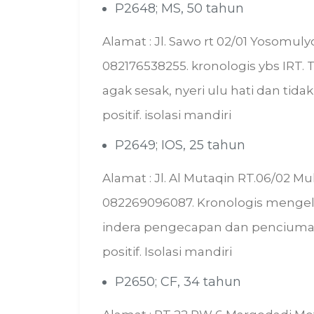
P2648; MS, 50 tahun
Alamat : Jl. Sawo rt 02/01 Yosomul
082176538255. kronologis ybs IRT.
agak sesak, nyeri ulu hati dan tid
positif. isolasi mandiri
P2649; IOS, 25 tahun
Alamat : Jl. Al Mutaqin RT.06/02 Mu
082269096087. Kronologis mengel
indera pengecapan dan penciuman.
positif. Isolasi mandiri
P2650; CF, 34 tahun