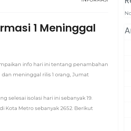
R
No
irmasi 1 Meninggal
A
mpaikan info hari ini tentang penambahan
 dan meninggal rilis 1 orang, Jumat
g selesai isolasi hari ini sebanyak 19.
di Kota Metro sebanyak 2652. Berikut