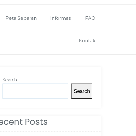
Peta Sebaran
Informasi
FAQ
Kontak
Search
Search
ecent Posts