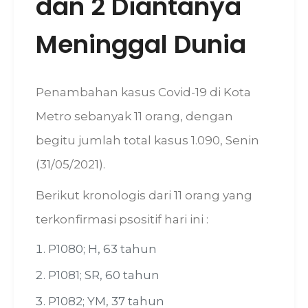
dan 2 Diantanya
Meninggal Dunia
Penambahan kasus Covid-19 di Kota
Metro sebanyak 11 orang, dengan
begitu jumlah total kasus 1.090, Senin
(31/05/2021).
Berikut kronologis dari 11 orang yang
terkonfirmasi psositif hari ini :
P1080; H, 63 tahun
P1081; SR, 60 tahun
P1082; YM, 37 tahun