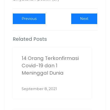
Post
Previous
Next
Previous
Next
post:
post:
navigation
Related Posts
14 Orang Terkonfirmasi
Covid-19 dan 1
Meninggal Dunia
September 8, 2021