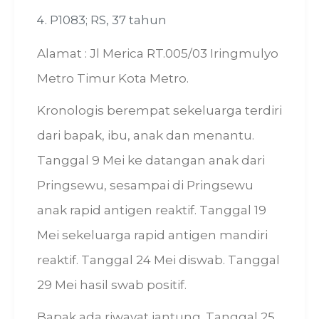
P1083; RS, 37 tahun
Alamat : Jl Merica RT.005/03 Iringmulyo
Metro Timur Kota Metro.
Kronologis berempat sekeluarga terdiri
dari bapak, ibu, anak dan menantu.
Tanggal 9 Mei ke datangan anak dari
Pringsewu, sesampai di Pringsewu
anak rapid antigen reaktif. Tanggal 19
Mei sekeluarga rapid antigen mandiri
reaktif. Tanggal 24 Mei diswab. Tanggal
29 Mei hasil swab positif.
Bapak ada riwayat jantung. Tanggal 25