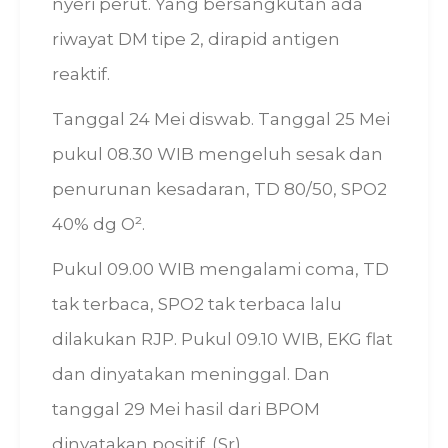
nyeri perut. Yang bersangkutan ada
riwayat DM tipe 2, dirapid antigen
reaktif.
Tanggal 24 Mei diswab. Tanggal 25 Mei
pukul 08.30 WIB mengeluh sesak dan
penurunan kesadaran, TD 80/50, SPO2
40% dg O².
Pukul 09.00 WIB mengalami coma, TD
tak terbaca, SPO2 tak terbaca lalu
dilakukan RJP. Pukul 09.10 WIB, EKG flat
dan dinyatakan meninggal. Dan
tanggal 29 Mei hasil dari BPOM
dinyatakan positif. (Sr)