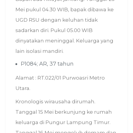
Mei pukul 04.30 WIB, bapak dibawa ke
UGD RSU dengan keluhan tidak
sadarkan diri. Pukul 05.00 WIB
dinyatakan meninggal. Keluarga yang
lain isolasi mandiri.
P1084; AR, 37 tahun
Alamat : RT.022/01 Purwoasri Metro
Utara.
Kronologis wirausaha dirumah.
Tanggal 15 Mei berkunjung ke rumah
keluarga di Pungur Lampung Timur.
Tanggal 16 Mei mengeluh demam dan