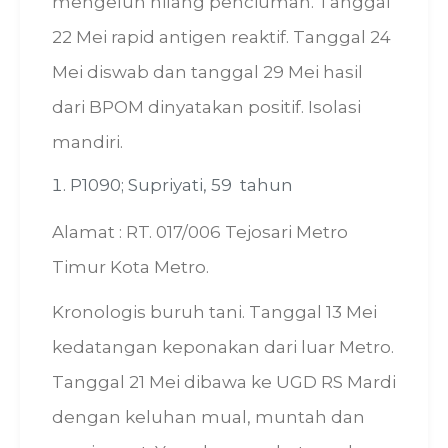
mengeluh hilang penciuman. Tanggal
22 Mei rapid antigen reaktif. Tanggal 24
Mei diswab dan tanggal 29 Mei hasil
dari BPOM dinyatakan positif. Isolasi
mandiri.
P1090; Supriyati, 59 tahun
Alamat : RT. 017/006 Tejosari Metro
Timur Kota Metro.
Kronologis buruh tani. Tanggal 13 Mei
kedatangan keponakan dari luar Metro.
Tanggal 21 Mei dibawa ke UGD RS Mardi
dengan keluhan mual, muntah dan