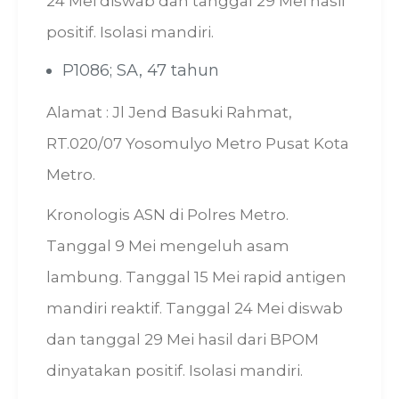
24 Mei diswab dan tanggal 29 Mei hasil
positif. Isolasi mandiri.
P1086; SA, 47 tahun
Alamat : Jl Jend Basuki Rahmat,
RT.020/07 Yosomulyo Metro Pusat Kota
Metro.
Kronologis ASN di Polres Metro.
Tanggal 9 Mei mengeluh asam
lambung. Tanggal 15 Mei rapid antigen
mandiri reaktif. Tanggal 24 Mei diswab
dan tanggal 29 Mei hasil dari BPOM
dinyatakan positif. Isolasi mandiri.